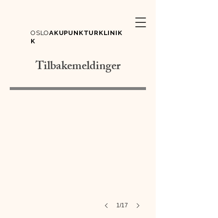
OSLO
AKUPUNKTURKLINIK
K
Tilbakemeldinger
1/17