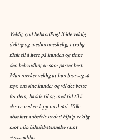
Veldig god behandling! Både veldig
dyktig og medmenneskelig, utrolig
flink til å lytte på kunden og finne
den behandlingen som passer best.
Man merker veldig at hun bryr seg så
mye om sine kunder og vil det beste
for dem, hadde til og med tid til å
skrive ned en lapp med råd. Ville
absolutt anbefalt stedet! Hjalp veldig
mot min bihulebetennelse samt
stressnakke.