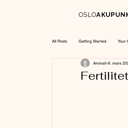
OSLO
AKUPUN
All Posts
Getting Started
Your
Aminah
6. mars 20
Fertilite