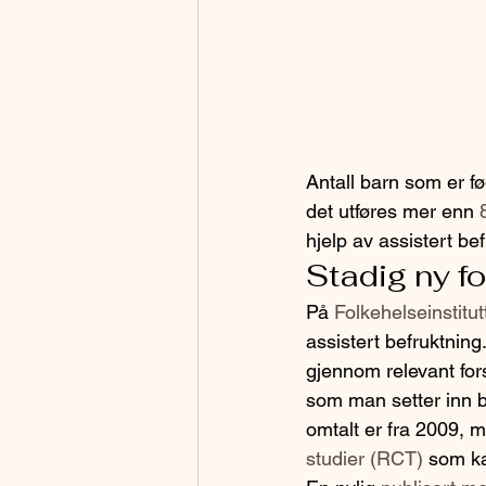
Antall barn som er fø
det utføres mer enn 
hjelp av assistert be
Stadig ny fo
På 
Folkehelseinstitut
assistert befruktning
gjennom relevant fors
som man setter inn b
omtalt er fra 2009, 
studier (RCT)
 som ka