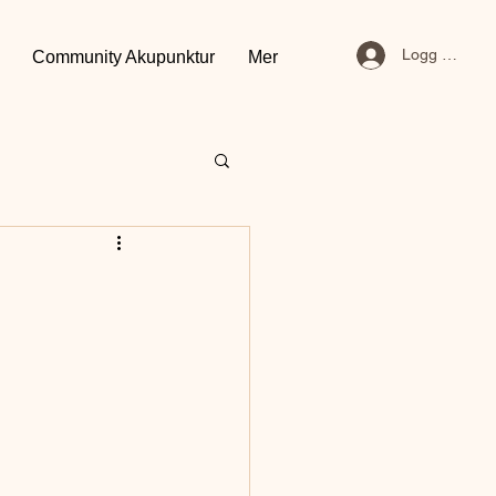
Logg inn
Community Akupunktur
Mer